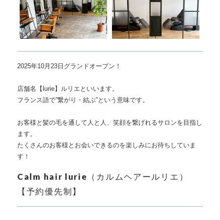
2025年10月23日グランドオープン！
店舗名【lurie】ルリエといいます。
フランス語で”繋がり・結ぶ”という意味です。
お客様と髪の毛を通して人と人、笑顔を繋げれるサロンを目指し
ます。
たくさんのお客様とお会いできるのを楽しみにお待ちしていま
す！
Calm hair lurie（カルムヘアールリエ）
【予約優先制】